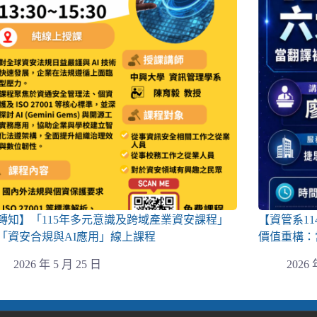
轉知】「115年多元意識及跨域產業資安課程」
【資管系1
「資安合規與AI應用」線上課程
價值重構：
2026 年 5 月 25 日
2026 