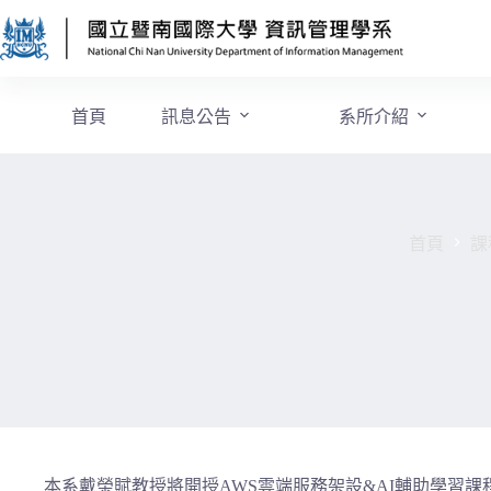
首頁
訊息公告
系所介紹
首頁
課
本系戴榮賦教授將開授AWS雲端服務架設&AI輔助學習課