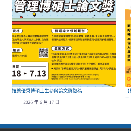
推薦優秀博碩士生參與論文獎徵稿
【
－
2026 年 6 月 17 日