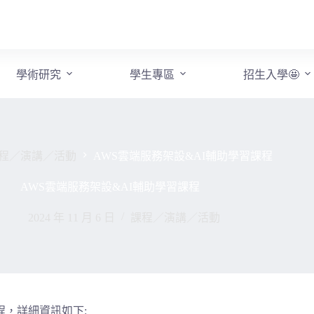
學術研究
學生專區
招生入學🤩
程／演講／活動
AWS雲端服務架設&AI輔助學習課程
AWS雲端服務架設&AI輔助學習課程
2024 年 11 月 6 日
課程／演講／活動
程，詳細資訊如下: