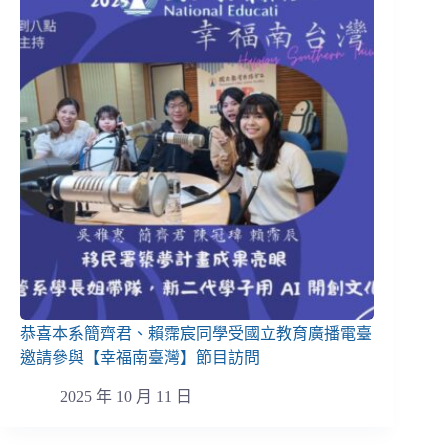
恭喜本系簡齊君、賴霈宸同學受國立教育廣播電臺
邀請參與【幸福南臺灣】節目訪問
2025 年 10 月 11 日