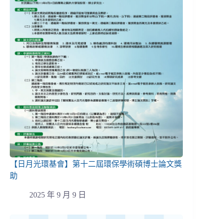
【日月光環基會】第十二屆環保學術碩博士論文獎
助
2025 年 9 月 9 日