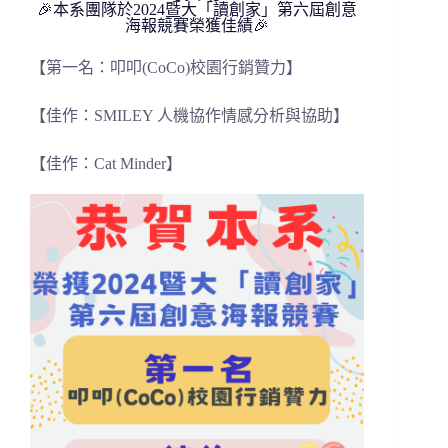
🎉本系團隊於2024暨大「讀創家」第六屆創意
海報競賽榮獲佳績🎉
【第一名：
叩叩(CoCo)校園行銷贊力】
【佳作：
SMILEY 人機協作
情感分析與協助】
【佳作：Cat Minder】