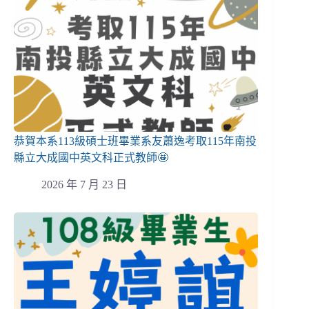
恭賀本系113級碩士班畢業系友蕭逸考取115年南投
縣立大成國中英文科正式教師🤩
2026 年 7 月 23 日