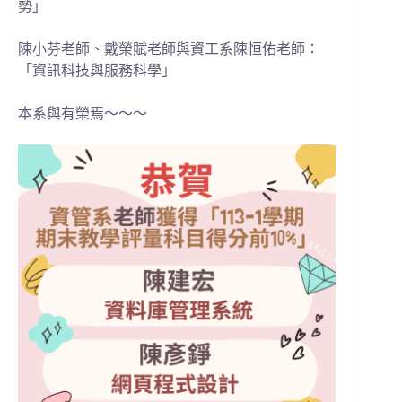
勢」
陳小芬老師、戴榮賦老師與資工系陳恒佑老師：
「資訊科技與服務科學」
本系與有榮焉～～～