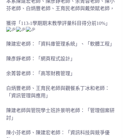
本系陳建宏老師、陳彥錚老師、余菁蓉老師、陳小
芬老師、白炳豐老師、王育民老師與戴榮賦老師，
獲得「113-1學期期末教學評量科目得分前10%」
陳建宏老師：「資料庫管理系統」、「軟體工程」
陳彥錚老師：「網頁程式設計」
余菁蓉老師：「高等財務管理」
白炳豐老師、王育民老師與觀餐系丁冰和老師：
「資訊管理與應用」
陳建老師與管院學士班許景明老師：「管理個案研
討」
陳小芬老師、陳建宏老師：「資訊科技與競爭優