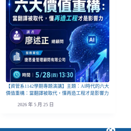
【資管系1142學期專題演講】主題：AI時代的六大
價值重構：當翻譯被取代，懂再造工程才是影響力
2026 年 5 月 25 日