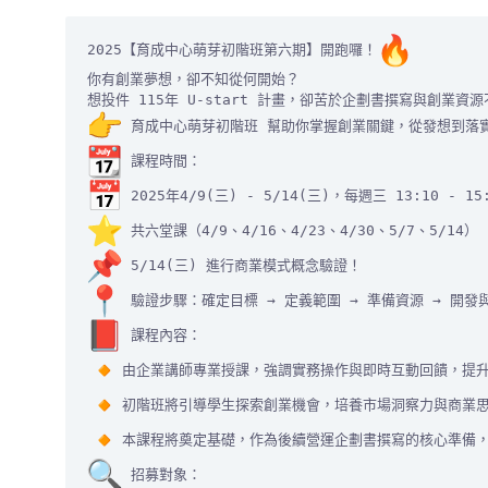
2025【育成中心萌芽初階班第六期】開跑囉！
你有創業夢想，卻不知從何開始？

 育成中心萌芽初階班 幫助你掌握創業關鍵，從發想到落
 共六堂課（4/9、4/16、4/23、4/30、5/7、5/
由企業講師專業授課，強調實務操作與即時互動回饋，
初階班將引導學生探索創業機會，培養市場洞察力與商業
本課程將奠定基礎，作為後續營運企劃書撰寫的核心準備