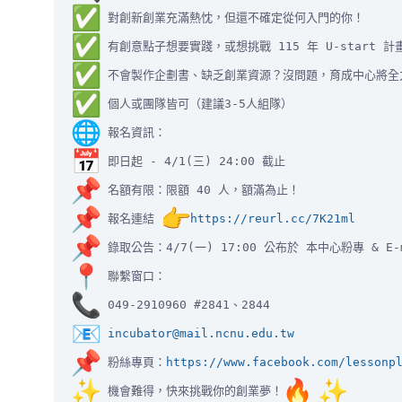
 不會製作企劃書、缺乏創業資源？沒問題，育成中心將全
 報名連結 
https://reurl.cc/7K21ml
incubator@mail.ncnu.edu.tw
 粉絲專頁：
https://www.facebook.com/
lessonp
 機會難得，快來挑戰你的創業夢！