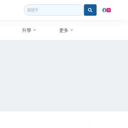
升學
更多