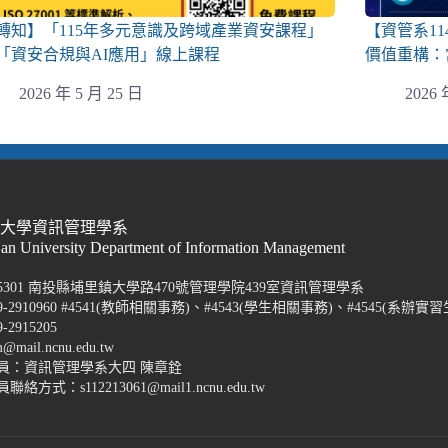
轉知】「115年多元意識及跨域產業資安課程」
【資管系1
「資安合規與AI應用」線上課程
價值重構：
2026 年 5 月 25 日
2026 
際大學資訊管理學系
Nan University Department of Information Management
5301 南投縣埔里鎮大學路470號管理學院439室資訊管理學系
-2910960 #4541(教師相關事務)、#4543(學生相關事務)、#4545(系辦實習
2915205
@mail.ncnu.edu.tw
員：資訊管理學系大四 陳章銓
方式：s112213061@mail1.ncnu.edu.tw