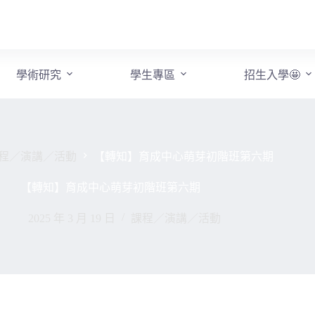
學術研究
學生專區
招生入學🤩
程／演講／活動
【轉知】育成中心萌芽初階班第六期
【轉知】育成中心萌芽初階班第六期
2025 年 3 月 19 日
課程／演講／活動