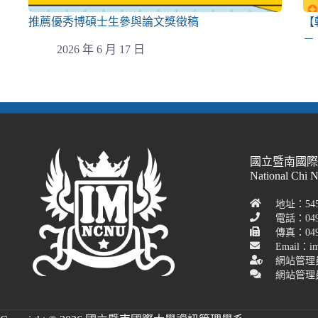
推薦優秀博碩士生參與論文獎徵稿
【
－
2026 年 6 月 17 日
國立暨南國
National Chi 
地址：54
電話：049
傳真：049-
Email：im
網站管理
網站管理員聯絡