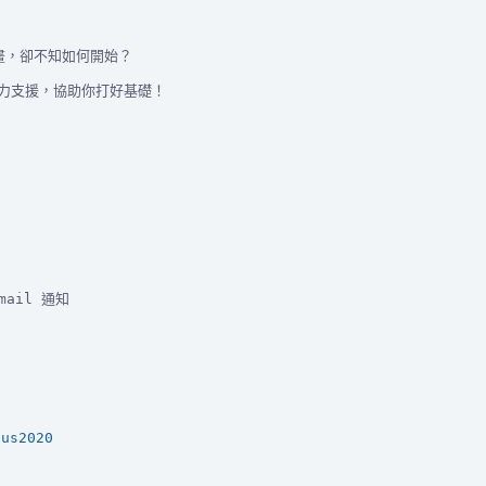
力支援，
lus2020