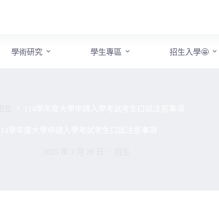
學術研究
學生專區
招生入學🤩
招生
114學年度大學申請入學考試考生口試注意事項
114學年度大學申請入學考試考生口試注意事項
2025 年 3 月 26 日
招生