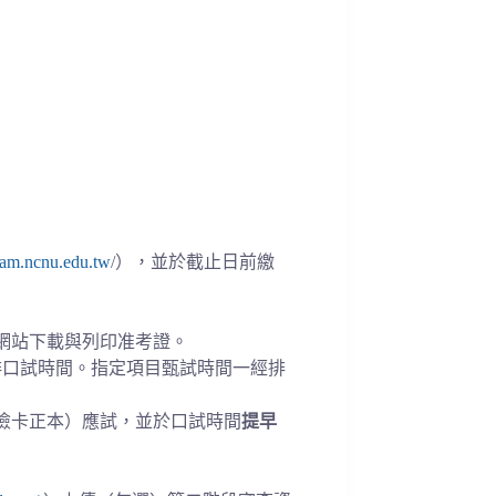
exam.ncnu.edu.tw
/），並於截止日前繳
網站下載與列印准考證。
排口試時間。指定項目甄試時間一經排
險卡正本）應試，並於口試時間
提早