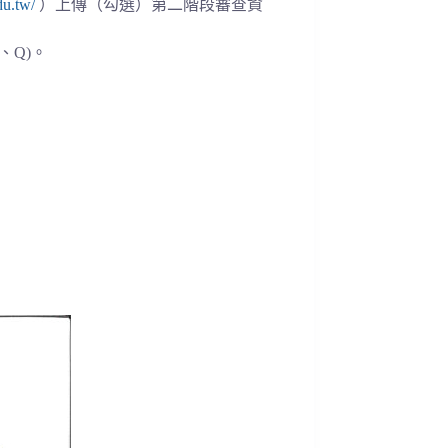
du.tw/
）上傳（勾選）第二階段審查資
、Q)。