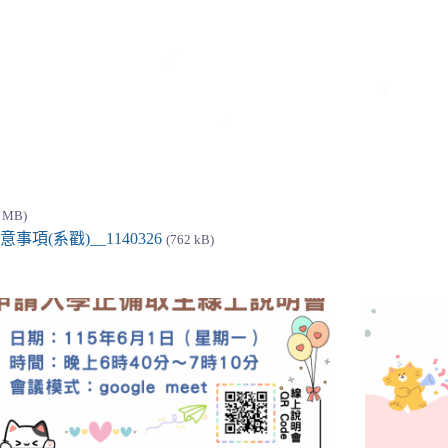
3 MB)
(系戳)__1140326
(762 kB)