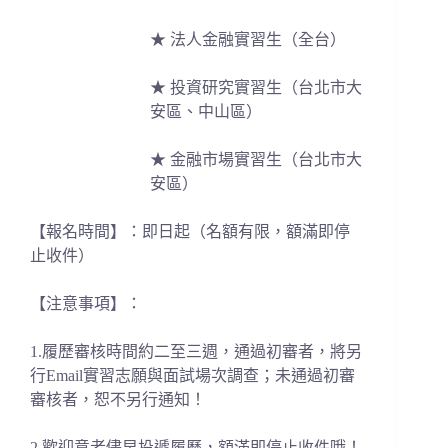
★ 法人金融實習生（全台）
★ 投資研究實習生（台北市大
安區、中山區）
★ 金融市場實習生（台北市大
安區）
【報名時間】：即日起（名額有限，額滿即停
止收件）
【注意事項】：
1.履歷審核時間約二至三週，通過初審者，將另
行Email實習志願與面試場次調查；未通過初審
審核者，恕不另行通知！
2.歡迎意者儘早投遞履歷，額滿即停止收件哦！