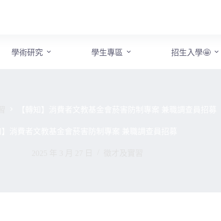
學術研究
學生專區
招生入學🤩
習
【轉知】消費者文教基金會菸害防制專案 兼職調查員招募
知】消費者文教基金會菸害防制專案 兼職調查員招募
2025 年 3 月 27 日
徵才及實習