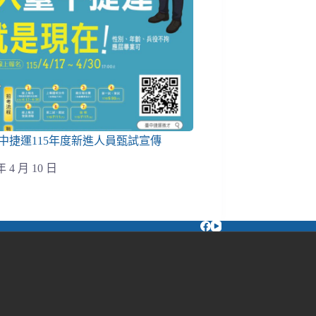
中捷運115年度新進人員甄試宣傳
年 4 月 10 日