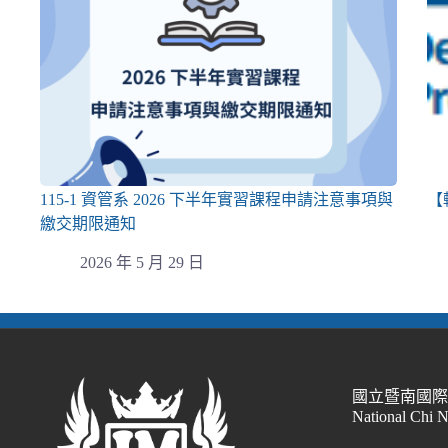
115-1 資管系 2026 下半年實習課程申請注意事項與
【
繳交期限通知
2026 年 5 月 29 日
國立暨南國
National Chi 