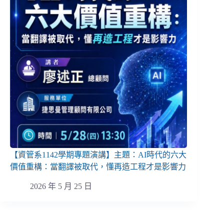
【資管系1142學期專題演講】主題：AI時代的六大
價值重構：當翻譯被取代，懂再造工程才是影響力
2026 年 5 月 25 日