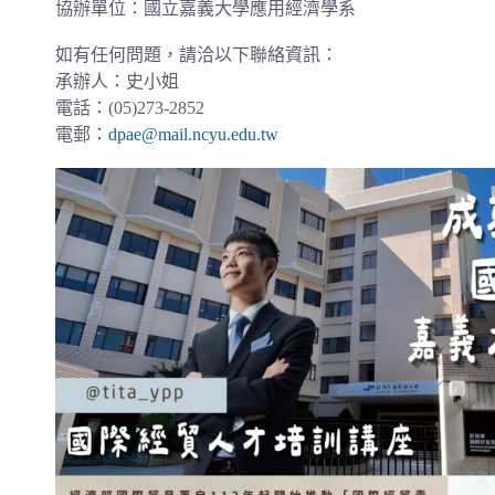
協辦單位：國立嘉義大學應用經濟學系
如有任何問題，請洽以下聯絡資訊：
承辦人：史小姐
電話：(05)273-2852
電郵：
dpae@mail.ncyu.edu.tw