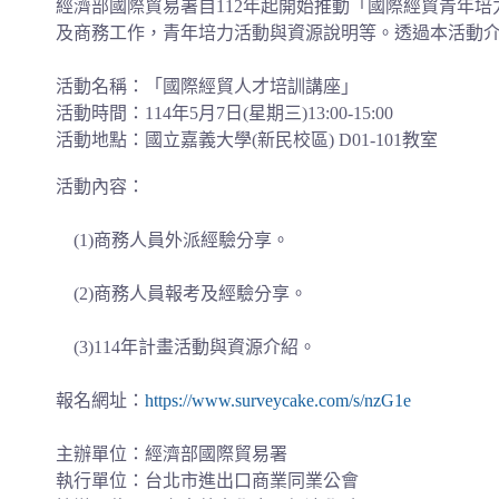
經濟部國際貿易署自112年起開始推動「國際經貿青年
及商務工作，青年培力活動與資源說明等。透過本活動
活動名稱：「國際經貿人才培訓講座」
活動時間：114年5月7日(星期三)13:00-15:00
活動地點：國立嘉義大學(新民校區) D01-101教室
活動內容：
(1)商務人員外派經驗分享。
(2)商務人員報考及經驗分享。
(3)114年計畫活動與資源介紹。
報名網址：
https://www.surveycake.com/s/nzG1e
主辦單位：經濟部國際貿易署
執行單位：台北市進出口商業同業公會