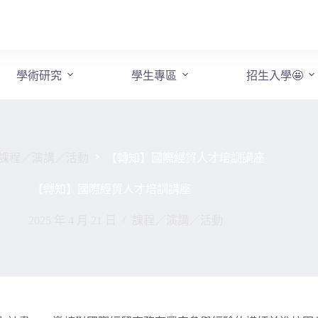
學術研究
學生專區
招生入學🤩
課程／演講／活動
【轉知】國際經貿人才培訓講座
【轉知】國際經貿人才培訓講座
2025 年 4 月 21 日
課程／演講／活動