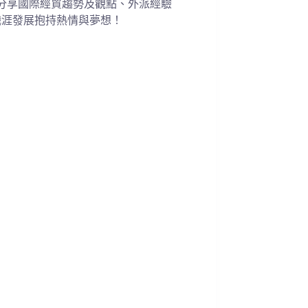
分享國際經貿趨勢及觀點、外派經驗
職涯發展抱持熱情與夢想！