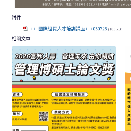
附件
+++國際經貿人才培訓講座+++050725
(103 kB)
相關文章