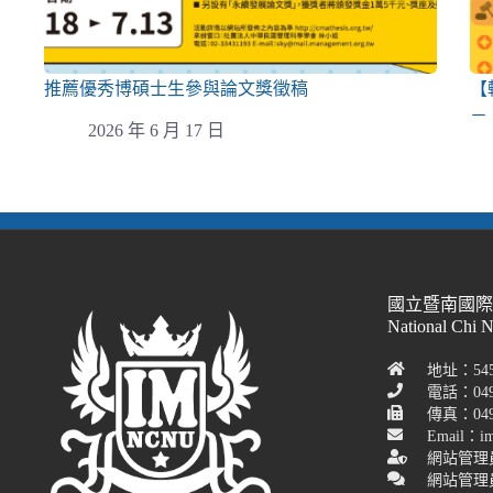
推薦優秀博碩士生參與論文獎徵稿
【
－
2026 年 6 月 17 日
國立暨南國
National Chi 
地址：54
電話：049
傳真：049-
Email：im
網站管理
網站管理員聯絡