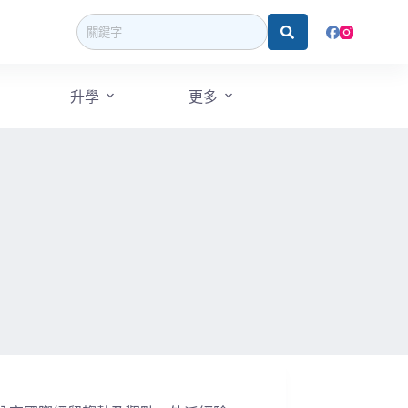
升學
更多