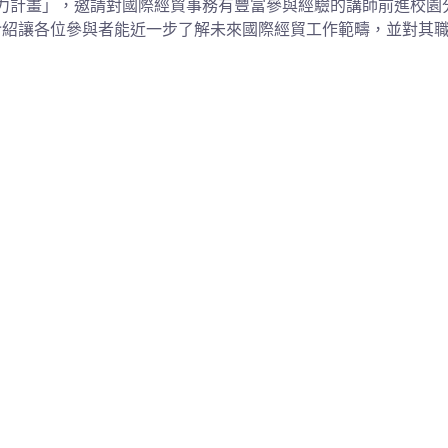
培力計畫」，邀請對國際經貿事務有豐富參與經驗的講師前進校園
介紹讓各位參與者能近一步了解未來國際經貿工作範疇，並對其