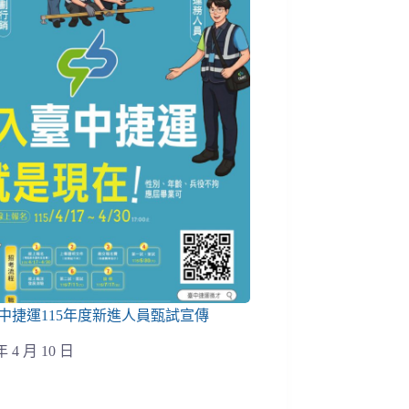
中捷運115年度新進人員甄試宣傳
年 4 月 10 日