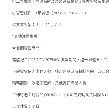
◎工作職掌：品質系統及製造系統相關IT專案開發及維
◎實習條件：1年實習（2025/7/7~2026/6/30）
◎實習對象：大四（含）以上
*其他注意事項
★暑期實習時間：
需能配合2025/7/7至2025/8/31實習期間，週一到週五，08:
※薪資會依照出勤天數，核定月薪或時薪制合約，2025台
職務類別：軟體工程師、其他資訊專業人員
工作待遇：月薪32,000元以上（固定或變動薪資因個人
工作性質：全職