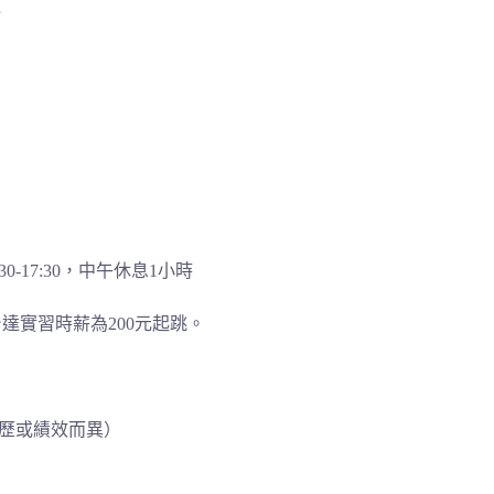
運
30-17:30，中午休息1小時
達實習時薪為200元起跳。
資歷或績效而異）