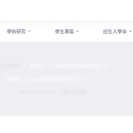
學術研究
學生專區
招生入學🤩
徵才及實習
【轉知】2025台達實習招募熱烈進行中！
【轉知】2025台達實習招募熱烈進行中！
2025 年 4 月 29 日
徵才及實習