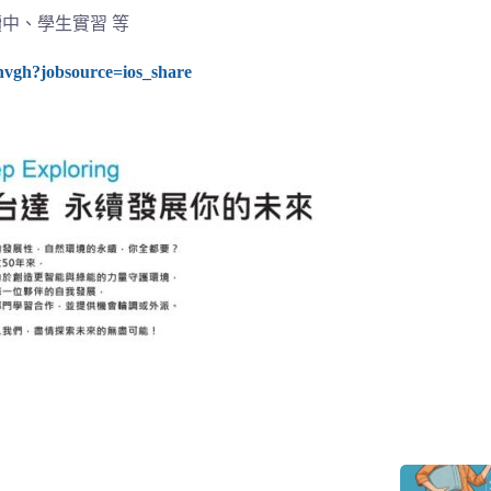
中、學生實習 等
nvgh?jobsource=ios_share