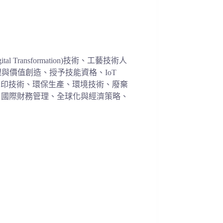
tal Transformation)
技術、工藝技術人
理與價值創造、
授予技能資格、
IoT
列印技術、
環保生產、環境技術、廢棄
、國際財務管理、全球化與經濟策略、