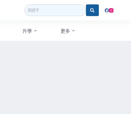
升學
更多