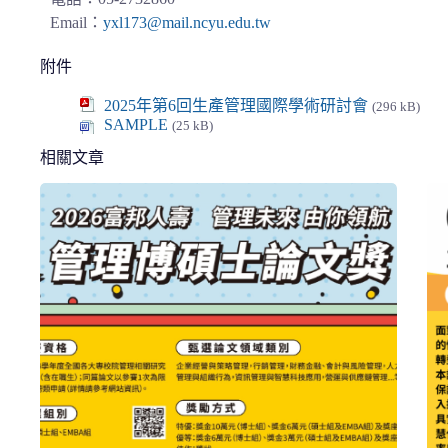
Email
：
yxl173@mail.ncyu.edu.tw
附件
2025年第6回生產管理國際學術研討會
(296 kB)
SAMPLE
(25 kB)
相關文章