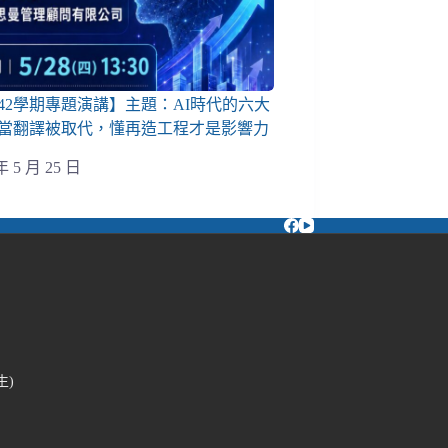
142學期專題演講】主題：AI時代的六大
當翻譯被取代，懂再造工程才是影響力
年 5 月 25 日
生)