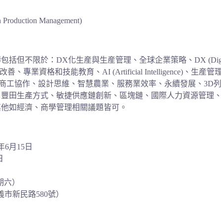
in Production Management)
疇包括但不限於：
DX
化生産與生産管理、全球企業策略、
DX (Digi
改善、專業資格和技能教育、
AI (Artificial Intelligence)
、生産管
商工協作、
設計思維、智慧農業、服務業效率、永續發展、
3D
、豐田生產方式、敏捷供應鏈創新、區塊鏈、
國際人力資源管理
其他如經濟、
商學管理相關議題皆可。
5年6月15日
日
星期六）
市新民路580號）