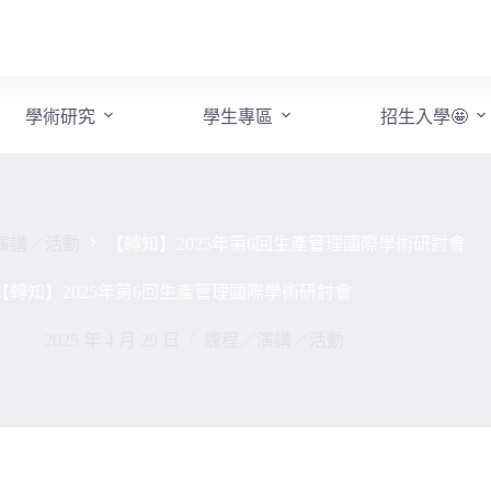
學術研究
學生專區
招生入學🤩
演講／活動
【轉知】2025年第6回生產管理國際學術研討會
【轉知】2025年第6回生產管理國際學術研討會
2025 年 4 月 29 日
課程／演講／活動