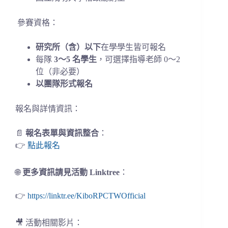
參賽資格：
研究所（含）以下
在學學生皆可報名
每隊
3～5 名學生
，可選擇指導老師 0～2
位（非必要）
以團隊形式報名
報名與詳情資訊：
📄
報名表單與資訊整合
：
👉
點此報名
🌐
更多資訊請見活動 Linktree
：
👉
https://linktr.ee/KiboRPCTWOfficial
🎥 活動相關影片：