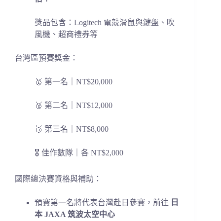
獎品包含：Logitech 電競滑鼠與鍵盤、吹
風機、超商禮券等
台灣區預賽獎金：
🥇 第一名｜NT$20,000
🥈 第二名｜NT$12,000
🥉 第三名｜NT$8,000
🎖️ 佳作數隊｜各 NT$2,000
國際總決賽資格與補助：
預賽第一名將代表台灣赴日參賽，前往
日
本 JAXA 筑波太空中心