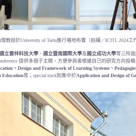
University of Tartu進行場地布置（拍攝／ICITL 2024
國立雲林科技大學
、
國立暨南國際大學
及
國立成功大學
等三所我
nconference 提供多個子主題，方便參與者根據自己的研究方向
ducation、Design and Framework of Learning Systems、Pedagogie
Education
等；special track則集中於
Application and Design of Gen