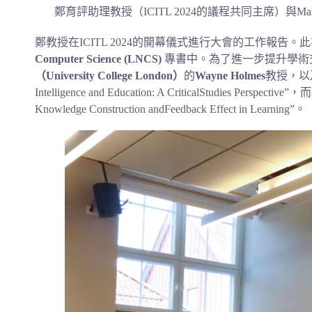
鄭育評助理教授（ICITL 2024的議程共同主席）與Margus P
鄭教授在ICITL 2024的開幕儀式進行大會的工作報告。此次I
Computer Science (LNCS)
專書中。為了進一步提升學術交流
（University College London）
的
Wayne Holmes
教授，以
Intelligence and Education: A CriticalStudies Perspective”，而
Knowledge Construction andFeedback Effect in Learning”。