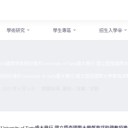
學術研究
學生專區
招生入學🤩
24國際學術研討會於University of Tartu盛大舉行-國立
術研討會於University of Tartu盛大舉行-國立暨南國際大學
2025 年 6 月 4 日
媒體報導
,
課程／演講／活動
niversity of Tartu盛大舉行-國立暨南國際大學鄭育評助理