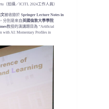
artu（拍攝／ICITL 2024工作人員）
論文
被收錄於
Springer
Lecture Notes in
，分別是來自
英國倫敦大學學院
lmes
教授的演講題目為 “Artificial
th AI: Momentary Profiles in