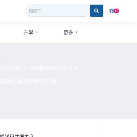
升學
更多
暨南國際大學鄭育評助理教授擔綱議程共同主席
鄭育評助理教授擔綱議程共同主席
教授擔綱議程共同主席