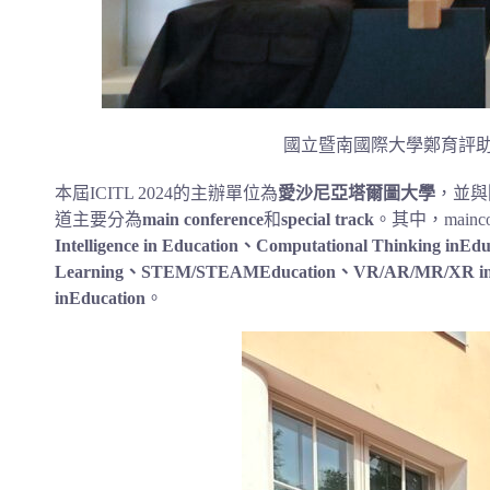
國立暨南國際大學鄭育評助理教授於
本屆ICITL 2024的主辦單位為
愛沙尼亞塔爾圖大學
，並與
道主要分為
main conference
和
special track
。其中，mai
Intelligence in Education、Computational Thinking inE
Learning、STEM/STEAMEducation、VR/AR/MR/XR in 
inEducation
。