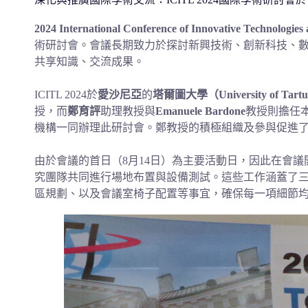
2024 International Conference of Innovative Technolog
術研討會。會議長期致力於探討新興技術、創新科技、
共享知識、交流成果。
ICITL 2024於
愛沙尼亞
的
塔爾圖大學（University of Tart
授，而
鄭育評
助理教授與
Emanuele Bardone
教授則擔任
機構一同辦理此研討會。鄭教授的積極組織及參與促進
由於會議的首日（8月14日）為主要活動日，因此在會
究團隊共同進行場地布置與設備測試。這些工作涵蓋了
區規劃、以及會議室椅子配置等事宜，確保每一項細節