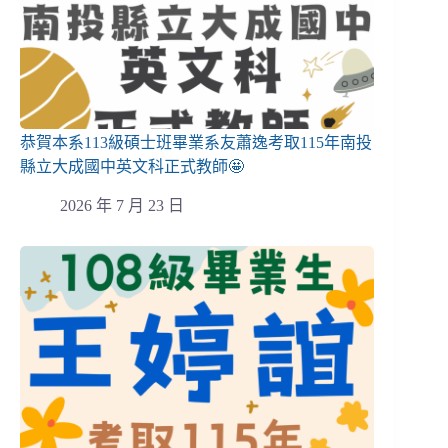
恭賀本系113級碩士班畢業系友蕭逸考取115年南投
縣立大成國中英文科正式教師🤩
2026 年 7 月 23 日