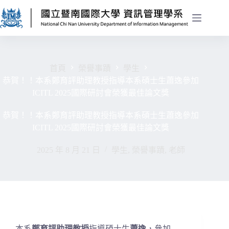
首頁
榮譽事蹟
學生
恭賀！！本系鄭育評助理教授指導本系碩士生蕭逸參加
ICITL 2025國際研討會榮獲最佳論文獎
恭賀！！本系鄭育評助理教授指導本系碩士生蕭逸參加
ICITL 2025國際研討會榮獲最佳論文獎
2025 年 8 月 21 日
學生
,
榮譽事蹟
,
老師
本系
鄭育評助理教授
指導碩士生
蕭逸
，參加