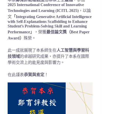
2025 International Conference of Innovative
Technologies and Learning (ICITL 2025)
，以論
文
「Integrating Generative Artificial Intelligence
with Self-Explanations Scaffolding to Enhance
Student’s Problem-Solving Skill and Learning
Performance」
，榮獲
最佳論文獎（Best Paper
Award）
殊榮。
此一成就展現了本系師生在
人工智慧與學習科
技領域
的卓越研究成果，亦提升了本系在國際
學術交流上的能見度與影響力。
在此謹表
恭賀與肯定
！