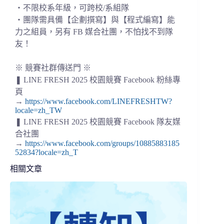
・不限校系年級，可跨校/系組隊
・團隊需具備【企劃撰寫】與【程式編寫】能
力之組員，另有 FB 媒合社團，不怕找不到隊
友！
※ 競賽社群傳送門 ※
❚ LINE FRESH 2025 校園競賽 Facebook 粉絲專
頁
→
https://www.facebook.com/LINEFRESHTW?
locale=zh_TW
❚ LINE FRESH 2025 校園競賽 Facebook 隊友媒
合社團
→
https://www.facebook.com/groups/10885883185
52834?locale=zh_T
相關文章