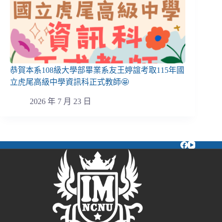
恭賀本系108級大學部畢業系友王婷誼考取115年國
立虎尾高級中學資訊科正式教師🤩
2026 年 7 月 23 日