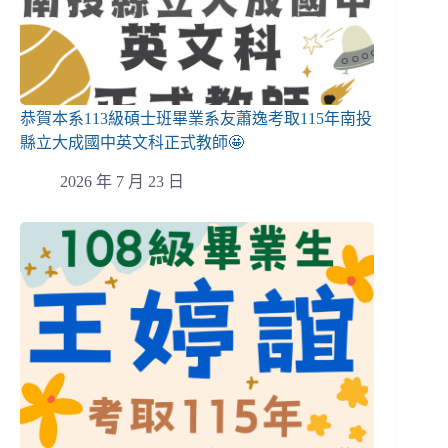
恭賀本系113級碩士班畢業系友蕭逸考取115年南投
縣立大成國中英文科正式教師🤩
2026 年 7 月 23 日