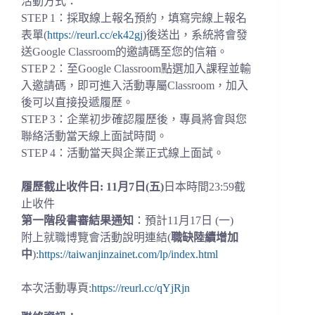
活動方式：
STEP 1：採取線上報名預約，填寫完線上報名
表單(
https://reurl.cc/ek42gj
)後送出，系統將會發
送Google Classroom的邀請碼至您的信箱。
STEP 2：至Google Classroom點選加入課程並輸
入邀請碼，即可進入活動專屬Classroom，加入
後可以直接投遞履歷。
STEP 3：企業初步確認履歷後，專員將會與您
聯絡活動當天線上面試時間。
STEP 4：活動當天與企業正式線上面試。
履歷截止收件日: 11月7日
(五)
日本時間23:59截
止收件
第一階段書審結果通知
：預計11月17日 (一)
附上就職博覽會活動說明連結(
職缺陸續增加
中
):
https://taiwanjinzainet.com/lp/index.html
本次活動專頁:
https://reurl.cc/qYjRjn