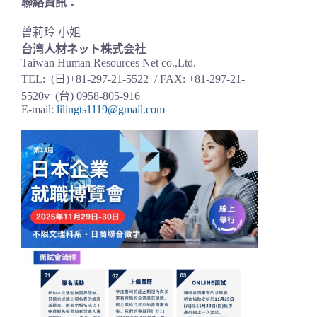
聯絡資訊：
曾莉玲 小姐
台湾人材ネット株式会社
Taiwan Human Resources Net co.,Ltd.
TEL: (日)+81-297-21-5522 / FAX: +81-297-21-
5520v (台) 0958-805-916
E-mail:
lilingts1119@gmail.com