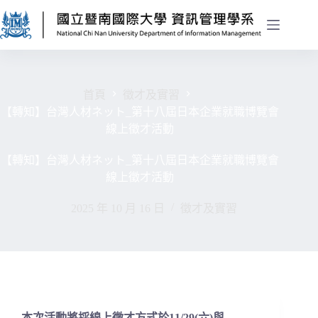
首頁
徵才及實習
【轉知】台灣人材ネット_第十八屆日本企業就職博覽會
線上徵才活動
【轉知】台灣人材ネット_第十八屆日本企業就職博覽會
線上徵才活動
2025 年 10 月 16 日
徵才及實習
本次活動將採
線上徵才
方式
於11/29(六)與