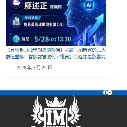
【資管系1142學期專題演講】主題：AI時代的六大
價值重構：當翻譯被取代，懂再造工程才是影響力
2026 年 5 月 25 日