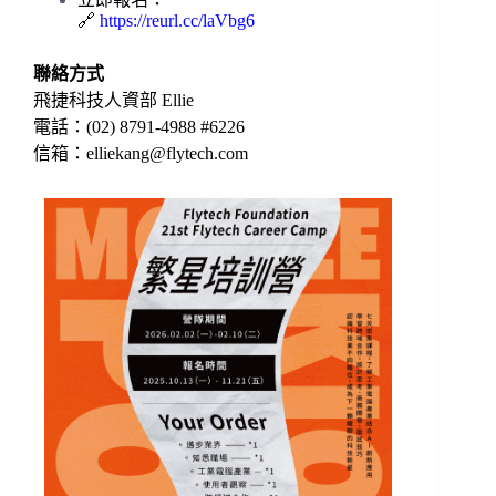
🔗
https://reurl.cc/laVbg6
聯絡方式
飛捷科技人資部 Ellie
電話：(02) 8791-4988 #6226
信箱：
elliekang@flytech.com