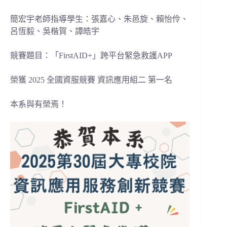
簡宏宇老師指導學生：張嘉心、朱邑旋、賴怡伶、
呂恆毅、吳楷賀、譚皓宇
競賽題目：「FirstAID+」跨平台緊急救護APP
榮獲 2025 全國資服競賽 資訊應用組二 第一名
本系與有榮焉！