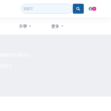
升學
更多
榮獲教育AI組佳作
I組佳作