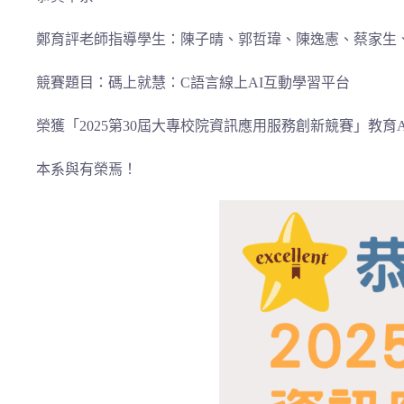
鄭育評老師指導學生：陳子晴、郭哲瑋、陳逸憲、蔡家生
競賽題目：碼上就慧：C語言線上AI互動學習平台
榮獲「2025第30屆大專校院資訊應用服務創新競賽」教育
本系與有榮焉！