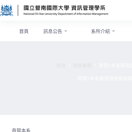
首頁
訊息公告
系所介紹
首頁
榮譽事蹟
恭賀!!本系鄭
恭賀!!本系鄭育評老師指
恭賀本系