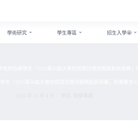
學術研究
學生專區
招生入學🤩
育評老師指導學生「2025第30屆大專校院資訊應用服務創新競賽」
導學生「2025第30屆大專校院資訊應用服務創新競賽」榮獲教育A
2025 年 11 月 4 日
學生
,
榮譽事蹟