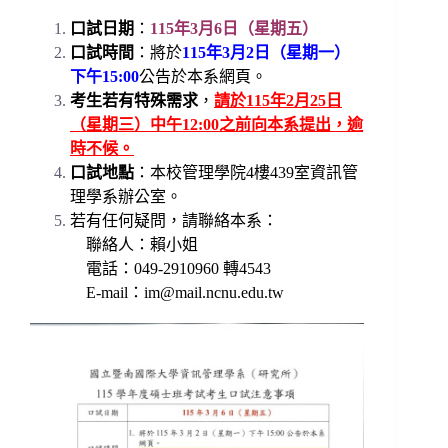
口試日期
：
115年3月6日（星期五）
口試時間
：將於
115年3月2日（星期一）
下午15:00
公告於本系網頁。
考生若有特殊需求
，
請於115年2月25日
（星期三）中午12:00之前向本系提出，逾
時不候
。
口試地點
：本校管理學院4樓439室資訊管
理學系辦公室。
若有任何疑問，請聯絡本系：
聯絡人：賴小姐
電話：049-2910960 轉4543
E-mail：
im@mail.ncnu.edu.tw