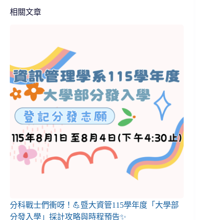
相關文章
分科戰士們衝呀！💪暨大資管115學年度「大學部
分發入學」採計攻略與時程預告✨