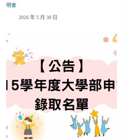
明會
2026 年 5 月 30 日