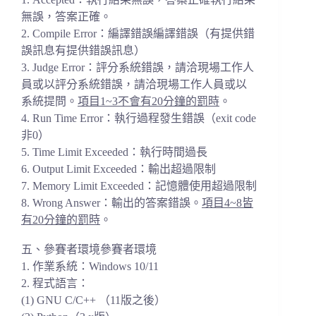
無誤，
答案正確。
2. Compile Error：編譯錯誤編譯錯誤（有提供錯
誤訊息有提供錯誤訊息）
3. Judge Error：評分系統錯誤，請洽現場工作人
員或以評分系統錯誤，
請洽現場工作人員或以
系統提問。
項目1~3不會有20分鐘的罰時
。
4. Run Time Error：執行過程發生錯誤（exit code
非0）
5. Time Limit Exceeded：執行時間過長
6. Output Limit Exceeded：輸出超過限制
7. Memory Limit Exceeded：記憶體使用超過限制
8. Wrong Answer：輸出的答案錯誤。
項目4~8皆
有20分鐘的罰時
。
五、參賽者環境參賽者環境
1. 作業系統：Windows 10/11
2. 程式語言：
(1) GNU C/C++ （11版之後）