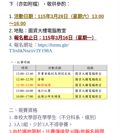
下（亦如附檔），
敬供參酌：
1.
活動日期：115年3月28日（星期六）13:00
～
16:00
2. 地點：圖資大樓電腦教室
3.
報名截止日：115年3月16日（星期一）
4. 報名網址：
https://forms.gle/
T3rxhkNnzxv3Y198A
二、競賽資格
1. 本校大學部在學學生（不分科系、級別）
2. 3人1組，少於3人不得參賽。
3.由於場地限制，比賽僅接受30隊(
依報名時間