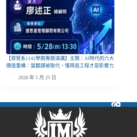
【資管系1142學期專題演講】主題：AI時代的六大
價值重構：當翻譯被取代，懂再造工程才是影響力
2026 年 5 月 25 日