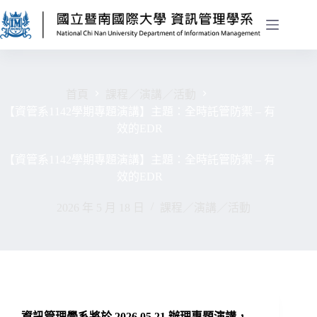
首頁
課程／演講／活動
【資管系1142學期專題演講】主題：全時託管防禦 – 有
效的EDR
【資管系1142學期專題演講】主題：全時託管防禦 – 有
效的EDR
2026 年 5 月 18 日
課程／演講／活動
資訊管理學系將於 2026.05.21 辦理專題演講，