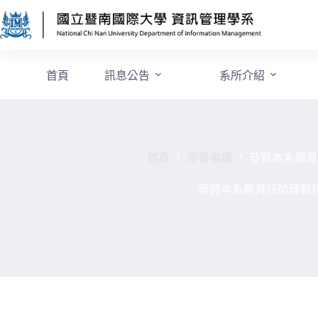
首頁
訊息公告
系所介紹
首頁
榮譽事蹟
恭賀本系鄭育
恭賀本系鄭育評助理教授