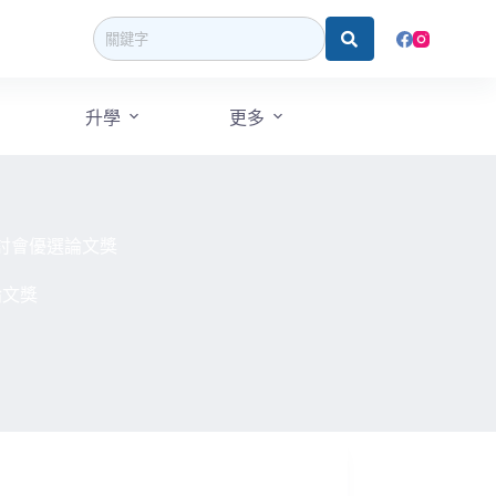
升學
更多
研討會優選論文獎
論文獎