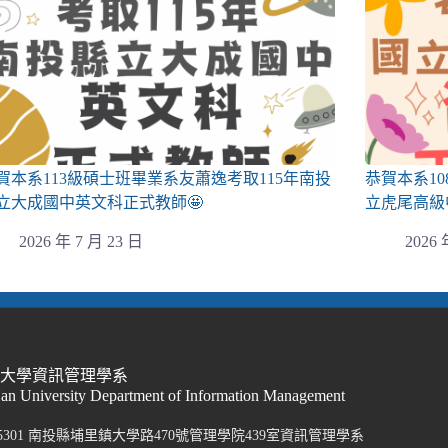
賀本系113級碩士班畢業系友蕭逸考取115年南投
恭賀本系1
立大成國中英文科正式教師🤩
立虎尾高級
2026 年 7 月 23 日
2026 
際大學資訊管理學系
Nan University Department of Information Management
5301 南投縣埔里鎮大學路470號管理學院439室資訊管理學系