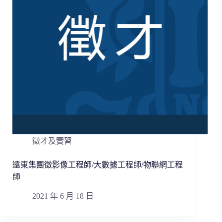
徵才及實習
遠東集團徵影像工程師/大數據工程師/物聯網工程
師
2021 年 6 月 18 日