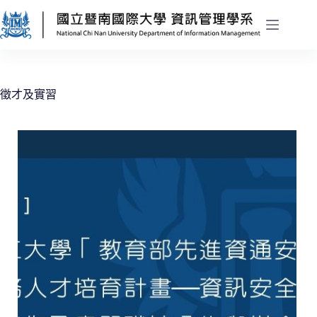
徵才及實習