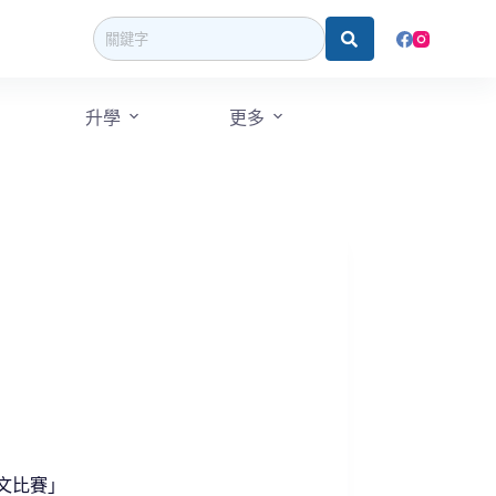
升學
更多
文比賽」