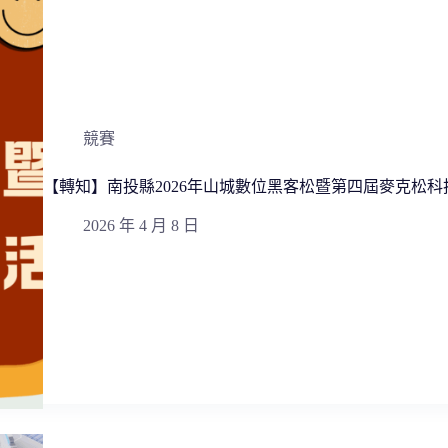
競賽
【轉知】南投縣2026年山城數位黑客松暨第四屆麥克松科
2026 年 4 月 8 日