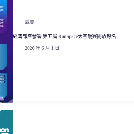
競賽
經濟部產發署 第五屆 RunSpace太空競賽開放報名
2026 年 6 月 1 日