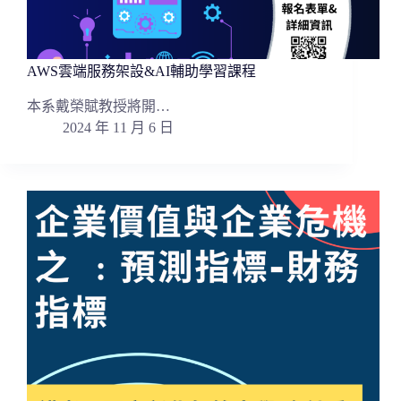
AWS雲端服務架設&AI輔助學習課程
本系戴榮賦教授將開…
2024 年 11 月 6 日