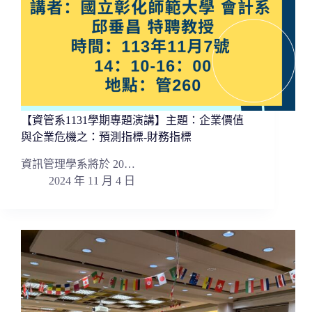
【資管系1131學期專題演講】主題：企業價值
與企業危機之：預測指標-財務指標
資訊管理學系將於 20…
2024 年 11 月 4 日