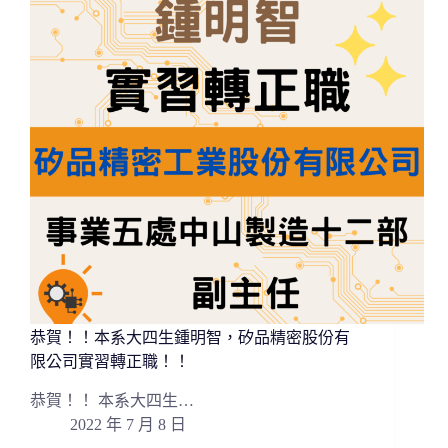
恭賀！！本系大四生鍾明智，矽品精密股份有
限公司實習轉正職！！
恭賀！！ 本系大四生…
2022 年 7 月 8 日