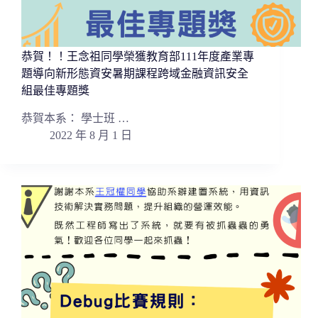
恭賀！！王念祖同學榮獲教育部111年度產業專
題導向新形態資安暑期課程跨域金融資訊安全
組最佳專題獎
恭賀本系： 學士班 …
2022 年 8 月 1 日