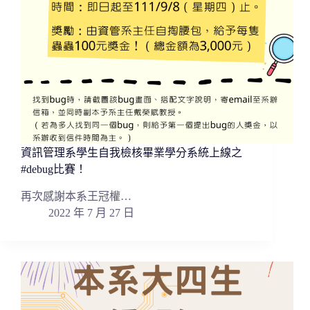
資訊管理系學生自我檢核畢業學分系統上線之
#debug比賽！
再次感謝本系王冠權…
2022 年 7 月 27 日