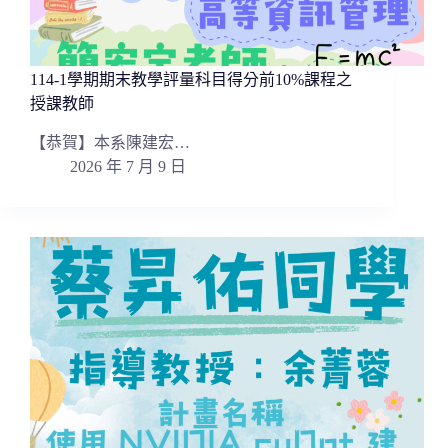
114-1學期期末教學評量科目得分前10%課程之
授課教師
【恭賀】本系陳建宏…
2026 年 7 月 9 日