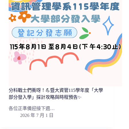
分科戰士們衝呀！💪暨大資管115學年度「大學
部分發入學」採計攻略與時程預告✨
各位正準備迎接下週…
2026 年 7 月 1 日