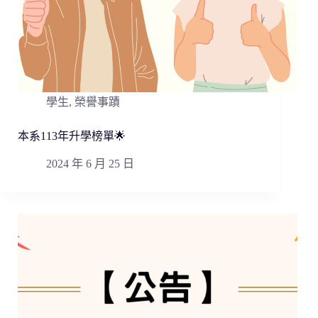
學生
,
榮譽事蹟
本系113年升學榜單🌟
2024 年 6 月 25 日