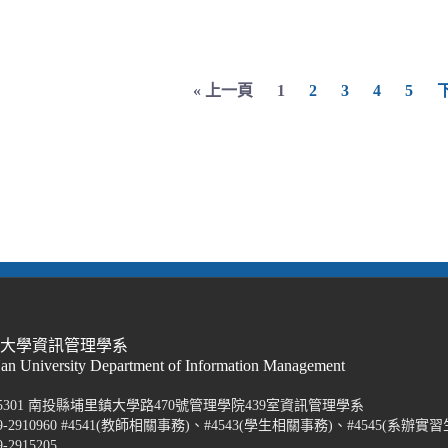
« 上一頁
1
2
3
4
5
際大學資訊管理學系
Nan University Department of Information Management
5301 南投縣埔里鎮大學路470號管理學院439室資訊管理學系
-2910960 #4541(教師相關事務)、#4543(學生相關事務)、#4545(系辦實習
2915205