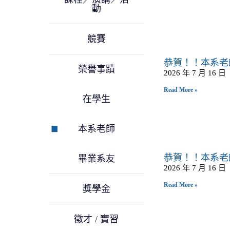
動
競賽
恭賀！！本系老
榮譽事蹟
2026 年 7 月 16 日
Read More »
在學生
本系老師
恭賀！！本系老
畢業系友
2026 年 7 月 16 日
Read More »
獎學金
徵才 / 實習