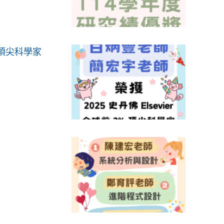
% 頂尖科學家