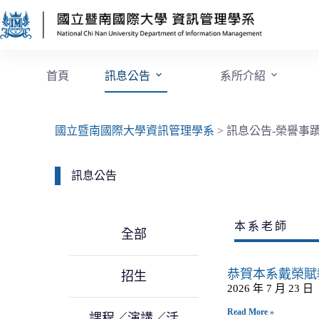
首頁
訊息公告
系所介紹
國立暨南國際大學資訊管理學系
>
訊息公告-榮譽事
訊息公告
本系老師
全部
恭賀本系戴榮賦
招生
2026 年 7 月 23 日
Read More »
課程／演講／活