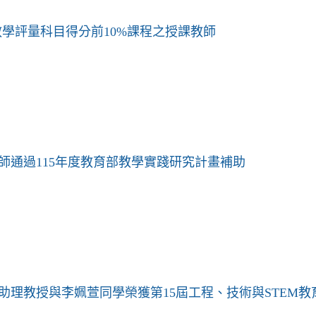
末教學評量科目得分前10%課程之授課教師
師通過115年度教育部教學實踐研究計畫補助
助理教授與李姵萱同學榮獲第15屆工程、技術與STEM教