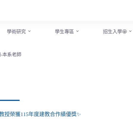
學術研究
學生專區
招生入學🤩
蹟-本系老師
教授榮獲115年度建教合作績優獎✨