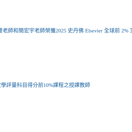
老師和簡宏宇老師榮獲2025 史丹佛 Elsevier 全球前 2
末教學評量科目得分前10%課程之授課教師