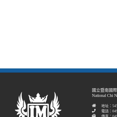
國立暨南國
National Chi 
地址：54
電話：049
傳真：049-