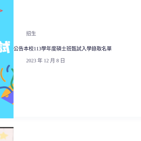
招生
公告本校113學年度碩士班甄試入學錄取名單
2023 年 12 月 8 日