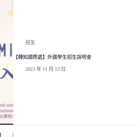
招生
【轉知國際處】外國學生招生說明會
2023 年 11 月 13 日