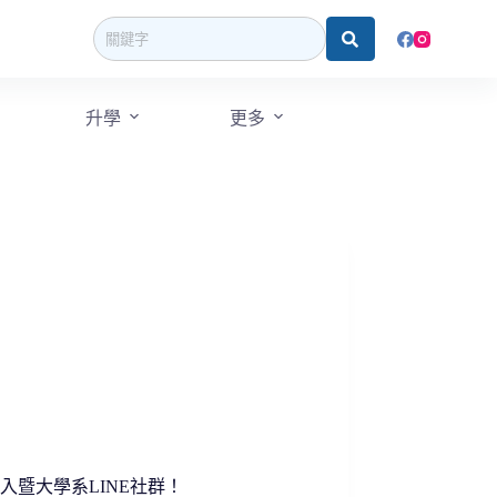
升學
更多
快加入暨大學系LINE社群！