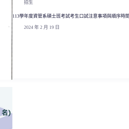
招生
113學年度資管系碩士班考試考生口試注意事項與順序時
2024 年 2 月 19 日