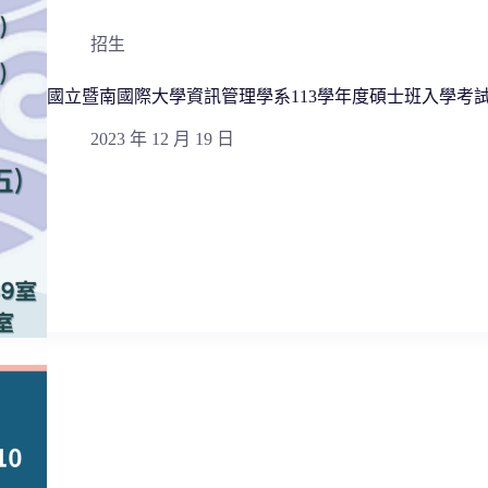
招生
國立暨南國際大學資訊管理學系113學年度碩士班入學考試1
2023 年 12 月 19 日