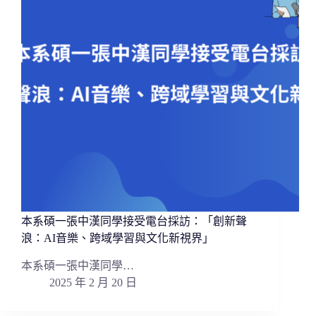
本系碩一張中漢同學接受電台採訪：「創新聲
浪：AI音樂、跨域學習與文化新視界」
本系碩一張中漢同學…
2025 年 2 月 20 日