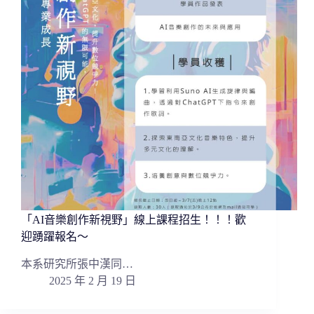
「AI音樂創作新視野」線上課程招生！！！歡
迎踴躍報名～
本系研究所張中漢同…
2025 年 2 月 19 日