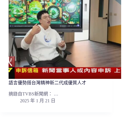
語言優勢搭台灣精神新二代成優質人才
摘錄自TVBS新聞網： …
2025 年 1 月 21 日