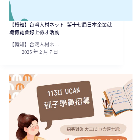
【轉知】台灣人材ネット_第十七屆日本企業就
職博覽會線上徵才活動
【轉知】台灣人材ネ…
2025 年 2 月 7 日