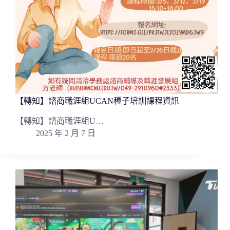
【轉知】諮商職涯組UCAN種子培訓課程資訊
【轉知】諮商職涯組U…
2025 年 2 月 7 日