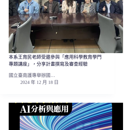
本系王育民老師受邀參與「應用科學教育學門
專題講座」，分享計畫撰寫及審查經驗
國立臺南護專舉辦國…
2024 年 12 月 18 日