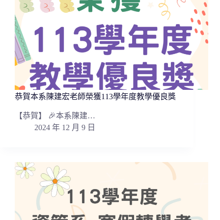
恭賀本系陳建宏老師榮獲113學年度教學優良獎
【恭賀】 🎉本系陳建…
2024 年 12 月 9 日