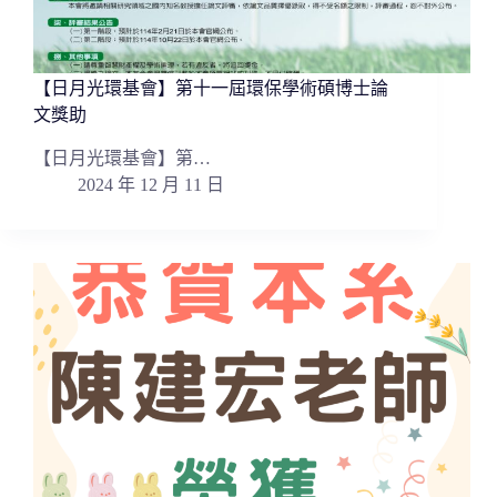
【日月光環基會】第十一屆環保學術碩博士論
文獎助
【日月光環基會】第…
2024 年 12 月 11 日