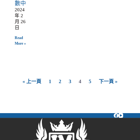
數中
2024
年 2
月 26
日
Read
More »
« 上一頁
1
2
3
4
5
下一頁 »