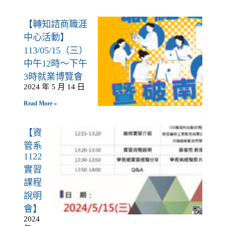
【轉知諮商職涯
中心活動】
113/05/15（三）
中午12時～下午
3時就業博覽會
2024 年 5 月 14 日
Read More »
【資
管系
1122
實習
課程
說明
會】
2024