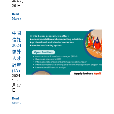
年 4 月
26 日
Read
More »
中國
信託
2024
僑外
人才
計畫
(IA)
2024
年 4
月 17
日
Read
More »