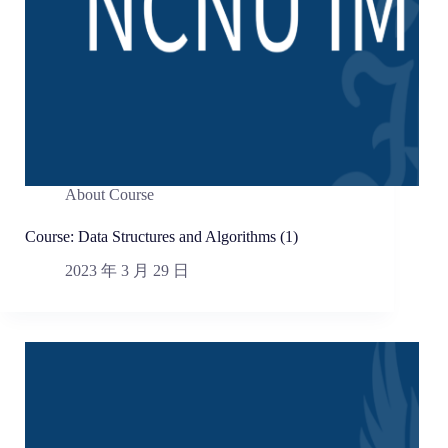
About Course
Course: Data Structures and Algorithms (1)
2023 年 3 月 29 日