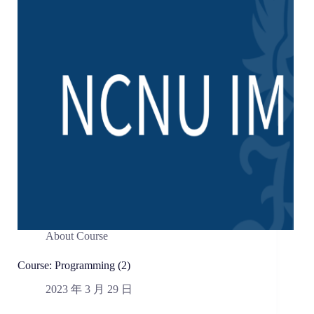
About Course
Course: Programming (2)
2023 年 3 月 29 日