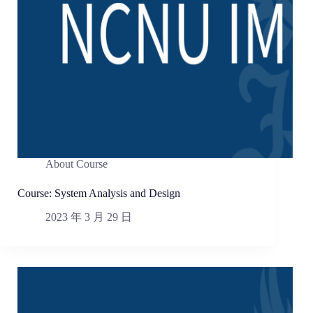
About Course
Course: System Analysis and Design
2023 年 3 月 29 日