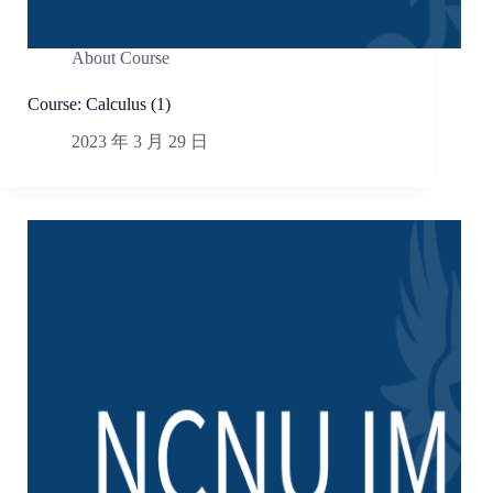
About Course
Course: Calculus (1)
2023 年 3 月 29 日