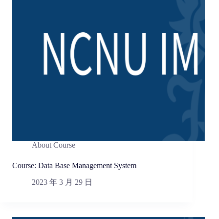
About Course
Course: Data Base Management System
2023 年 3 月 29 日