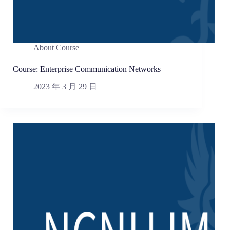
About Course
Course: Enterprise Communication Networks
2023 年 3 月 29 日