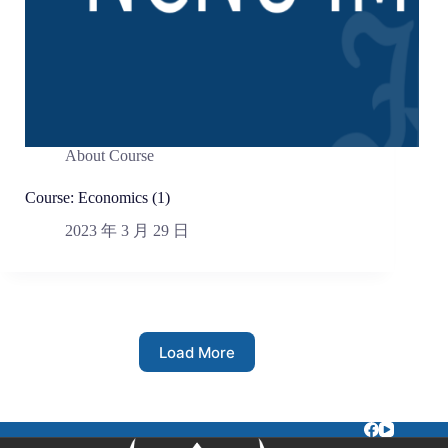
About Course
Course: Economics (1)
2023 年 3 月 29 日
Load More