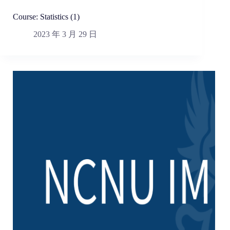
Course: Statistics (1)
2023 年 3 月 29 日