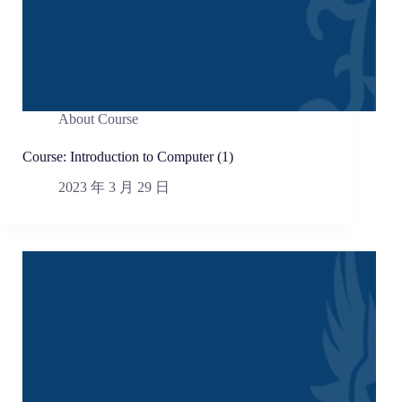
About Course
Course: Introduction to Computer (1)
2023 年 3 月 29 日